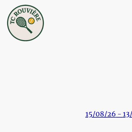
15/08/26
-
13