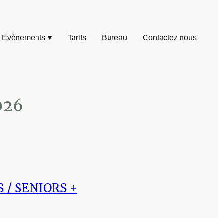
Évènements
Tarifs
Bureau
Contactez nous
026
S / SENIORS +