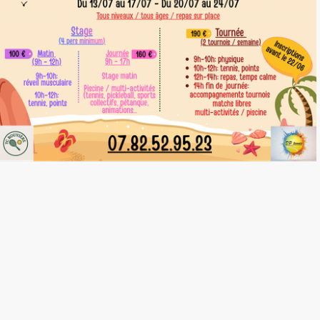
© TC ROUVIERE Tous droits réservés.
Politique vie privée