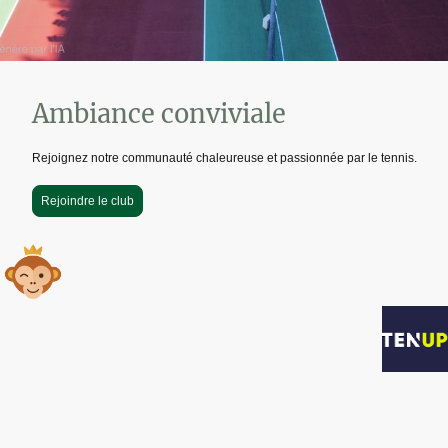
Ambiance conviviale
Rejoignez notre communauté chaleureuse et passionnée par le tennis.
Rejoindre le club
© TC ROUVIERE Tous droits réservés.
Politique vie privée