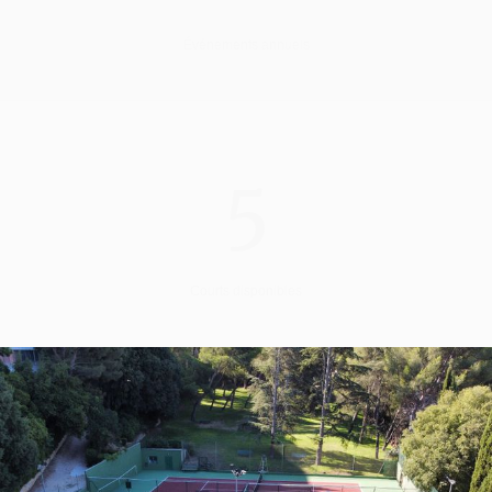
Événements annuels
5
Courts disponibles