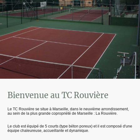
Bienvenue au TC Rouvière
Le TC Rouvière se situe à Marseille, dans le neuvième arrondissement,
au sein de la plus grande copropriété de Marseille : La Rouvière.
Le club est équipé de 5 courts (type béton poreux) et il est composé d'une
équipe chaleureuse, accueillante et dynamique.