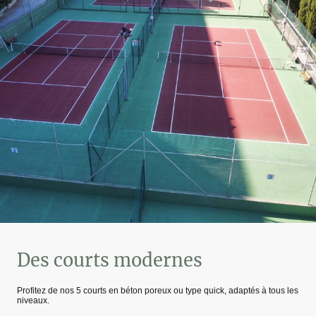
Des courts modernes
Profitez de nos 5 courts en béton poreux ou type quick, adaptés à tous les
niveaux.